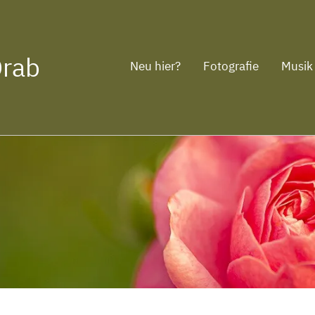
Drab
Neu hier?
Fotografie
Musik