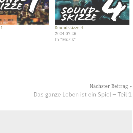
 1
Soundskizze 4
2024-07-26
In "Musik"
Nächster Beitrag
Das ganze Leben ist ein Spiel – Teil 1