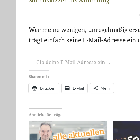
Soundskizzen als Sammlung
Wer meine wenigen, unregelmäßig ersc
trägt einfach seine E-Mail-Adresse ein 
Gib deine E-Mail-Adresse ein …
Sharen mit:
Drucken
E-Mail
Mehr
Ähnliche Beiträge