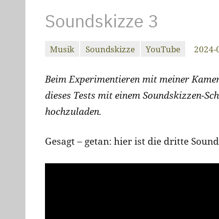
Soundskizze 3
Musik
Soundskizze
YouTube
2024-
christiandrab
Beim Experimentieren mit meiner Kamera 
dieses Tests mit einem Soundskizzen-Sch
hochzuladen.
Gesagt – getan: hier ist die dritte Soun