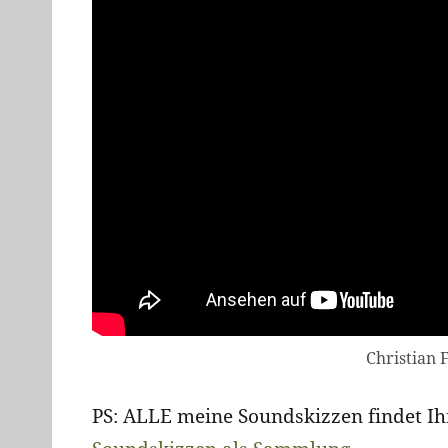
Christian 
PS: ALLE meine Soundskizzen findet Ihr 