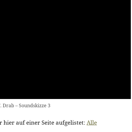
F. Drab – Soundskizze 3
hier auf einer Seite aufgelistet:
Alle