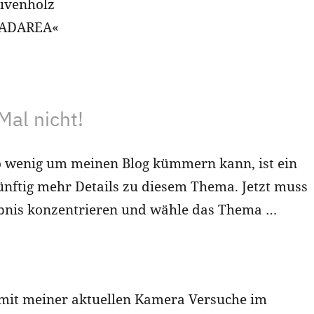
ivenholz
EXADAREA«
Mal nicht!
so wenig um meinen Blog kümmern kann, ist ein
ukünftig mehr Details zu diesem Thema. Jetzt muss
gebnis konzentrieren und wähle das Thema …
 mit meiner aktuellen Kamera Versuche im