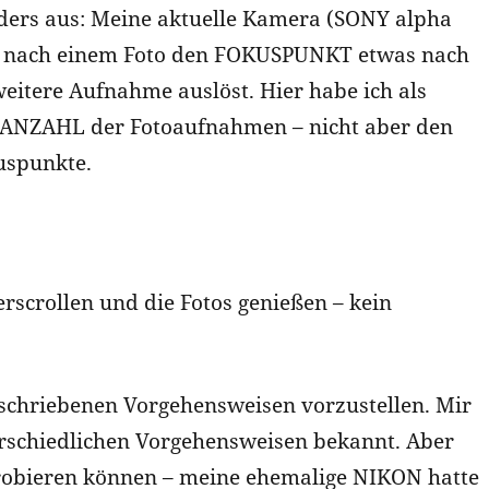
nders aus: Meine aktuelle Kamera (SONY alpha
sie nach einem Foto den FOKUSPUNKT etwas nach
eitere Aufnahme auslöst. Hier habe ich als
e ANZAHL der Fotoaufnahmen – nicht aber den
uspunkte.
erscrollen und die Fotos genießen – kein
beschriebenen Vorgehensweisen vorzustellen. Mir
erschiedlichen Vorgehensweisen bekannt. Aber
sprobieren können – meine ehemalige NIKON hatte