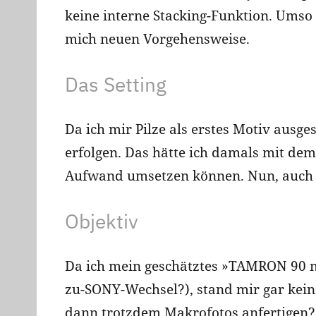
keine interne Stacking-Funktion. Umso 
mich neuen Vorgehensweise.
Das Setting
Da ich mir Pilze als erstes Motiv aus
erfolgen. Das hätte ich damals mit de
Aufwand umsetzen können. Nun, auch s
Objektiv
Da ich mein geschätztes »TAMRON 90 m
zu-SONY-Wechsel?), stand mir gar kein
dann trotzdem Makrofotos anfertigen?