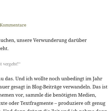
 Kommentare
ersuchen, unsere Verwunderung darüber
eht.
t vergeht!“
nau das. Und ich wollte noch unbedingt im Jahr
uer gesagt in Blog-Beiträge verwandeln. Das ist
Themen vor, sammle die benötigten Medien,
exte oder Textfragmente – produziere oft genug