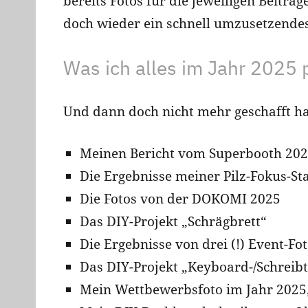
bereits Fotos für die jeweiligen Beitr
doch wieder ein schnell umzusetzende
Was ich alles im Jahr 2025 
Und dann doch nicht mehr geschafft hab
Meinen Bericht vom Superbooth 2025
Die Ergebnisse meiner Pilz-Fokus-St
Die Fotos von der DOKOMI 2025
Das DIY-Projekt „Schrägbrett“
Die Ergebnisse von drei (!) Event-Fo
Das DIY-Projekt „Keyboard-/Schreib
Mein Wettbewerbsfoto im Jahr 2025, 