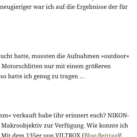
neugieriger war ich auf die Ergebnisse der für
gesucht hatte, mussten die Aufnahmen »outdoor«
m Motorschlitten nur mit einem größeren
o hatte ich genug zu tragen …
m« verkauft habe (ihr erinnert euch? NIKON-
 Makroobjektiv zur Verfügung. Wie konnte ich
 Mit dem 135er von VILTROX (
Blog-Beitrag
)!