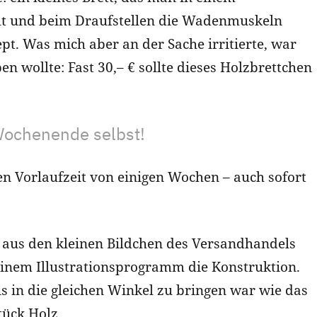
lt und beim Draufstellen die Wadenmuskeln
ept. Was mich aber an der Sache irritierte, war
n wollte: Fast 30,– € sollte dieses Holzbrettchen
Wochenende selbst!
nen Vorlaufzeit von einigen Wochen – auch sofort
h aus den kleinen Bildchen des Versandhandels
meinem Illustrationsprogramm die Konstruktion.
 in die gleichen Winkel zu bringen war wie das
tück Holz.