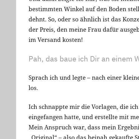
bestimmten Winkel auf den Boden stel
dehnt. So, oder so ähnlich ist das Konz
der Preis, den meine Frau dafür ausgebe
im Versand kosten!
Pah, das baue ich Dir an einem 
Sprach ich und legte – nach einer klei
los.
Ich schnappte mir die Vorlagen, die ic
eingefangen hatte, und erstellte mit 
Mein Anspruch war, dass mein Ergebnis
„Original“ – also das beinah gekaufte S