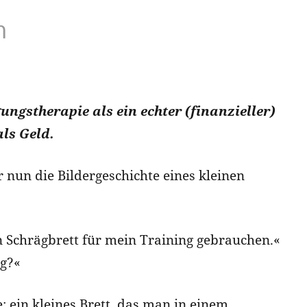
n
ungstherapie als ein echter (finanzieller)
als Geld.
r nun die Bildergeschichte eines kleinen
n Schrägbrett für mein Training gebrauchen.«
ng?«
: ein kleines Brett, das man in einem