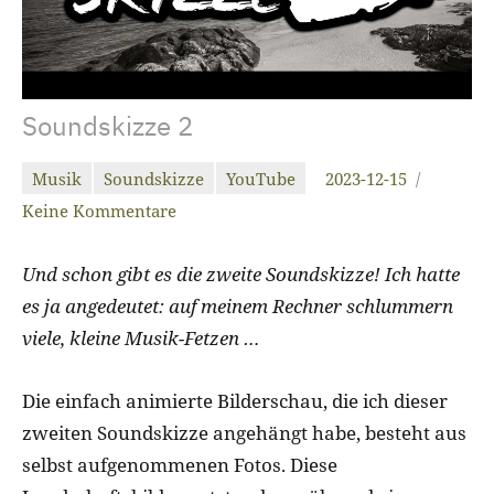
Soundskizze 2
Musik
Soundskizze
YouTube
2023-12-15
christiandrab
Keine Kommentare
Und schon gibt es die zweite Soundskizze! Ich hatte
es ja angedeutet: auf meinem Rechner schlummern
viele, kleine Musik-Fetzen …
Die einfach animierte Bilderschau, die ich dieser
zweiten Soundskizze angehängt habe, besteht aus
selbst aufgenommenen Fotos. Diese