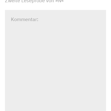
Zweite Leseprobe von »N«
Kommentar: