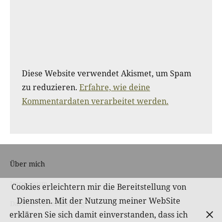
Diese Website verwendet Akismet, um Spam
zu reduzieren.
Erfahre, wie deine
Kommentardaten verarbeitet werden.
Über mich
Impressum
Cookies erleichtern mir die Bereitstellung von
Diensten. Mit der Nutzung meiner WebSite
Datenschutzerklärung
erklären Sie sich damit einverstanden, dass ich