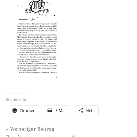
Sharen mit:
Drucken
E-Mail
Mehr
Beitragsnavigation
Vorheriger Beitrag