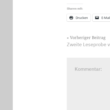
Sharen mit:
Drucken
E-Mai
Beitragsnavig
Vorheriger Beitrag
Zweite Leseprobe 
Kommentar: