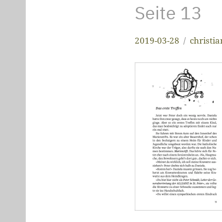
Seite 13
2019-03-28
christi