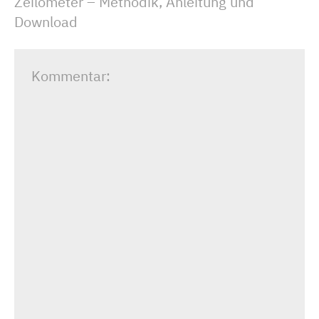
Zeilometer – Methodik, Anleitung und
Download
Kommentar: