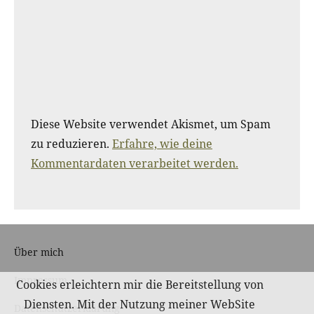
Diese Website verwendet Akismet, um Spam
zu reduzieren.
Erfahre, wie deine
Kommentardaten verarbeitet werden.
Über mich
Impressum
Cookies erleichtern mir die Bereitstellung von
Diensten. Mit der Nutzung meiner WebSite
Datenschutzerklärung