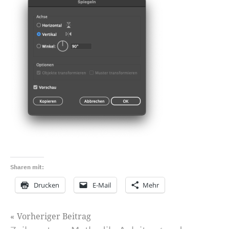
Sharen mit:
Drucken
E-Mail
Mehr
Beitragsnavigation
Vorheriger Beitrag