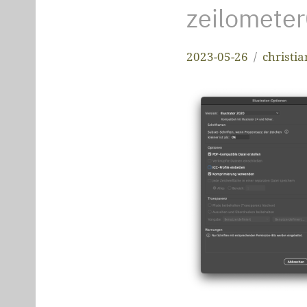
zeilomete
2023-05-26
christi