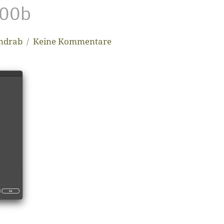
r00b
andrab
Keine Kommentare