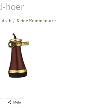
d-hoer
andrab
Keine Kommentare
l
Mehr