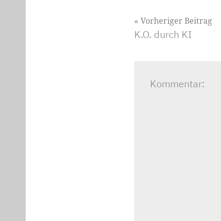
Beitragsnavig
Vorheriger Beitrag
K.O. durch KI
Kommentar: