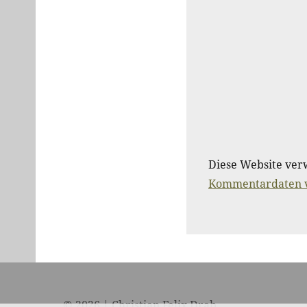
Diese Website ver
Kommentardaten v
© 2026 | Christian Felix Drab