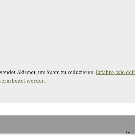
wendet Akismet, um Spam zu reduzieren.
Erfahre, wie dei
erarbeitet werden.
Übe