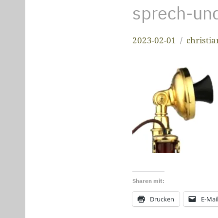
sprech-un
2023-02-01
christi
Sharen mit:
Drucken
E-Mai