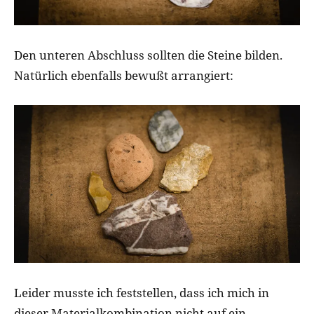
Den unteren Abschluss sollten die Steine bilden.
Natürlich ebenfalls bewußt arrangiert:
Leider musste ich feststellen, dass ich mich in
dieser Materialkombination nicht auf ein