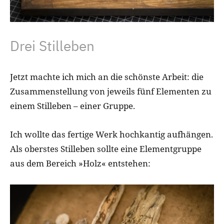
Drei Stilleben
Jetzt machte ich mich an die schönste Arbeit: die
Zusammenstellung von jeweils fünf Elementen zu
einem Stilleben – einer Gruppe.
Ich wollte das fertige Werk hochkantig aufhängen.
Als oberstes Stilleben sollte eine Elementgruppe
aus dem Bereich »Holz« entstehen: