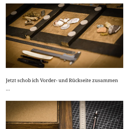
Jetzt schob ich Vorder- und Rückseite zusammen
…