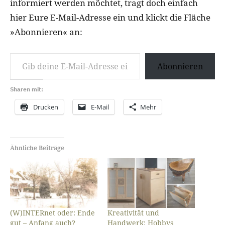
informiert werden möchtet, tragt doch einfach
hier Eure E-Mail-Adresse ein und klickt die Fläche
»Abonnieren« an:
Gib deine E-Mail-Adresse ein …
Abonnieren
Sharen mit:
Drucken
E-Mail
Mehr
Ähnliche Beiträge
(W)INTERnet oder: Ende
Kreativität und
gut – Anfang auch?
Handwerk: Hobbys