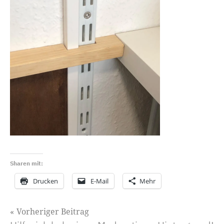
Sharen mit:
Drucken
E-Mail
Mehr
Beitragsnavigation
Vorheriger Beitrag