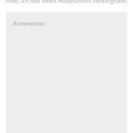
Hilfe, ich hab einen Moderations-Hintergrund!
Kommentar: