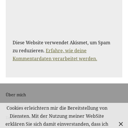
Diese Website verwendet Akismet, um Spam
zu reduzieren.
Erfahre, wie deine
Kommentardaten verarbeitet werden.
Über mich
Impressum
Cookies erleichtern mir die Bereitstellung von
Diensten. Mit der Nutzung meiner WebSite
Datenschutzerklärung
erklären Sie sich damit einverstanden, dass ich