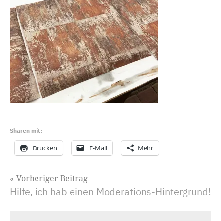
Sharen mit:
Drucken
E-Mail
Mehr
Beitragsnavigation
Vorheriger Beitrag
Hilfe, ich hab einen Moderations-Hintergrund!