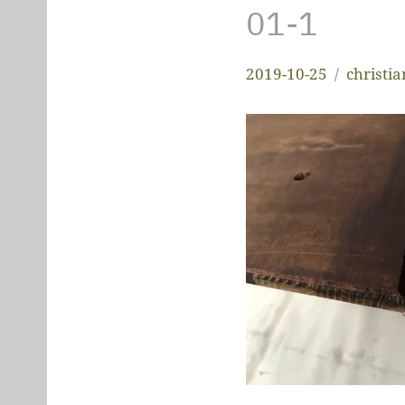
01-1
2019-10-25
christi