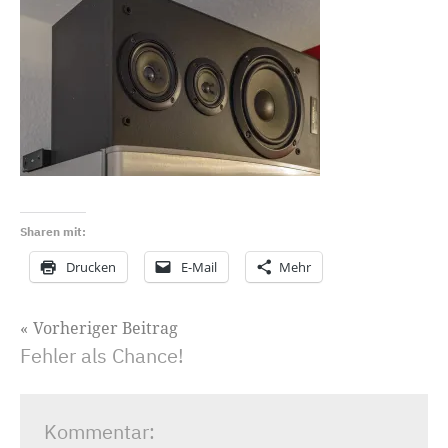
Sharen mit:
Drucken
E-Mail
Mehr
Beitragsnavigation
Vorheriger Beitrag
Fehler als Chance!
Kommentar: