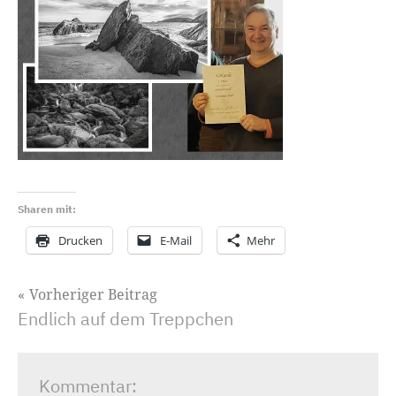
Sharen mit:
Drucken
E-Mail
Mehr
Beitragsnavigation
Vorheriger Beitrag
Endlich auf dem Treppchen
Kommentar: