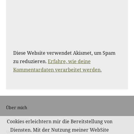
Diese Website verwendet Akismet, um Spam
zu reduzieren.
Erfahre, wie deine
Kommentardaten verarbeitet werden.
Über mich
Impressum
Cookies erleichtern mir die Bereitstellung von
Diensten. Mit der Nutzung meiner WebSite
Datenschutzerklärung