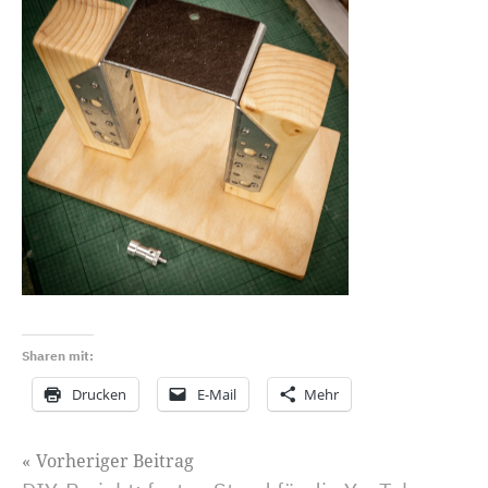
Sharen mit:
Drucken
E-Mail
Mehr
Beitragsnavigation
Vorheriger Beitrag