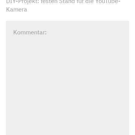
DIY-Projekt: festen Stand für die YouTube-
Kamera
Kommentar: