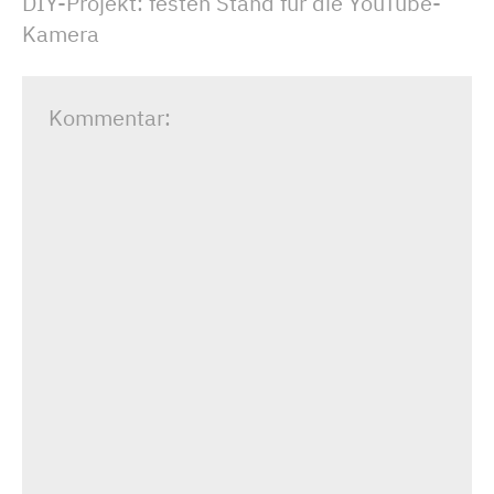
DIY-Projekt: festen Stand für die YouTube-
Kamera
Kommentar: