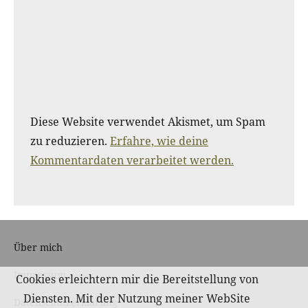
Diese Website verwendet Akismet, um Spam
zu reduzieren.
Erfahre, wie deine
Kommentardaten verarbeitet werden.
Über mich
Impressum
Cookies erleichtern mir die Bereitstellung von
Diensten. Mit der Nutzung meiner WebSite
Datenschutzerklärung