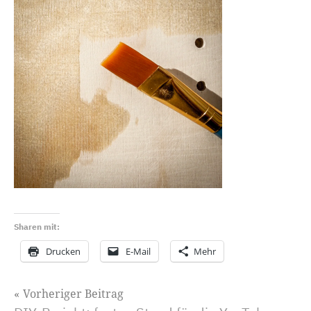
Sharen mit:
Drucken
E-Mail
Mehr
Beitragsnavigation
Vorheriger Beitrag