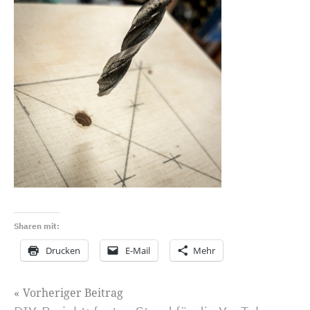
Sharen mit:
Drucken
E-Mail
Mehr
Beitragsnavigation
Vorheriger Beitrag