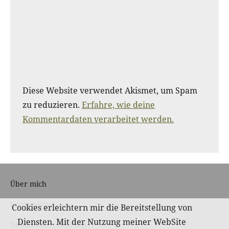
Diese Website verwendet Akismet, um Spam
zu reduzieren.
Erfahre, wie deine
Kommentardaten verarbeitet werden.
Über mich
Impressum
Cookies erleichtern mir die Bereitstellung von
Diensten. Mit der Nutzung meiner WebSite
Datenschutzerklärung