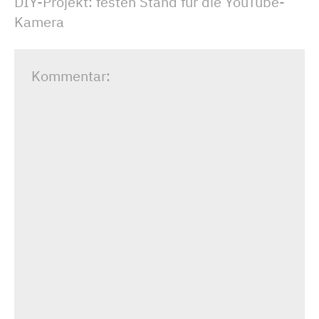
DIY-Projekt: festen Stand für die YouTube-
Kamera
Kommentar: