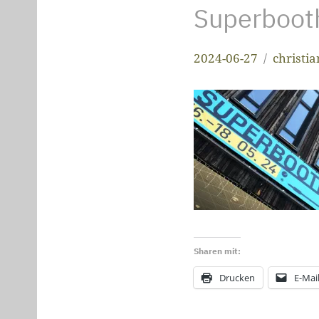
Superboot
2024-06-27
christi
Sharen mit:
Drucken
E-Mai