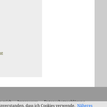
ne
r mich
Impressum
Datenschutzerklärung
einverstanden, dass ich Cookies verwende.
Näheres