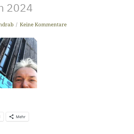
h 2024
andrab
Keine Kommentare
l
Mehr