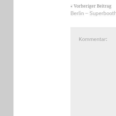
Beitragsnavig
Vorheriger Beitrag
Berlin – Superbooth
Kommentar: