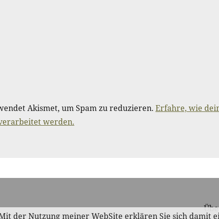
wendet Akismet, um Spam zu reduzieren.
Erfahre, wie dei
erarbeitet werden.
Übe
. Mit der Nutzung meiner WebSite erklären Sie sich damit 