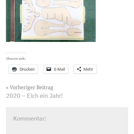
Sharen mit:
Drucken
E-Mail
Mehr
Beitragsnavigation
Vorheriger Beitrag
2020 – Elch ein Jahr!
Kommentar: