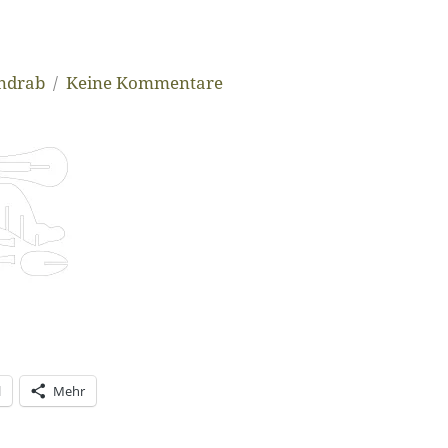
andrab
Keine Kommentare
l
Mehr