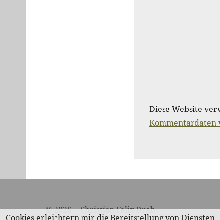
Diese Website ver
Kommentardaten v
© 2026 | Christian Felix Drab
Cookies erleichtern mir die Bereitstellung von Diensten