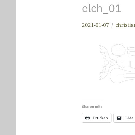
elch_01
2021-01-07
christi
Sharen mit:
Drucken
E-Mai