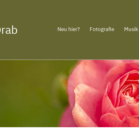
Drab
Neu hier?
Fotografie
Musik