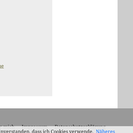
ne
r mich
Impressum
Datenschutzerklärung
einverstanden, dass ich Cookies verwende.
Näheres