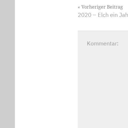
Beitragsnavig
Vorheriger Beitrag
2020 – Elch ein Jah
Kommentar: