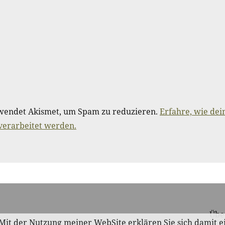
wendet Akismet, um Spam zu reduzieren.
Erfahre, wie dei
erarbeitet werden.
Übe
. Mit der Nutzung meiner WebSite erklären Sie sich damit 