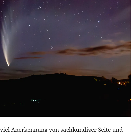
n viel Anerkennung von sachkundiger Seite und