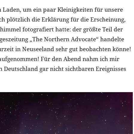
 Laden, um ein paar Kleinigkeiten für unsere
ch plötzlich die Erklärung für die Erscheinung,
mmel fotografiert hatte: der größte Teil der
Tageszeitung „The Northern Advocate“ handelte
zeit in Neuseeland sehr gut beobachten könne!
n aufgenommen! Für den Abend nahm ich mir
n Deutschland gar nicht sichtbaren Ereignisses