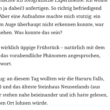
achte ich fotografische Experimente: ich wollte
 ja dabei!) anfertigen. So richtig befriedigend
 Aber eine Aufnahme machte mich stutzig: ein
m Auge überhaupt nicht erkennen konnte, war
 sehen. Was konnte das sein?
rklich üppige Frühstück – natürlich mit dem
f das vorabendliche Phänomen angesprochen,
twort.
g: an diesem Tag wollten wir die Haruru Falls,
) und das älteste Steinhaus Neuseelands (aus
 stehen nahe beieinander und ich hatte gelesen,
hen Ort lohnen würde.