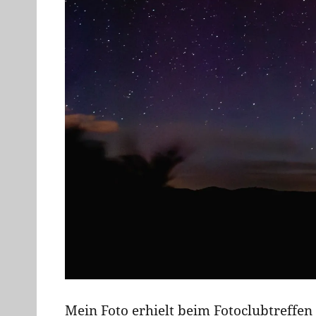
Mein Foto erhielt beim Fotoclubtreffe