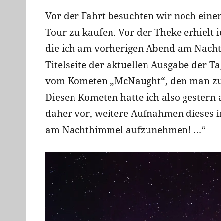
Vor der Fahrt besuchten wir noch einen
Tour zu kaufen. Vor der Theke erhielt i
die ich am vorherigen Abend am Nachthi
Titelseite der aktuellen Ausgabe der 
vom Kometen „McNaught“, den man zur
Diesen Kometen hatte ich also gester
daher vor, weitere Aufnahmen dieses i
am Nachthimmel aufzunehmen! …“