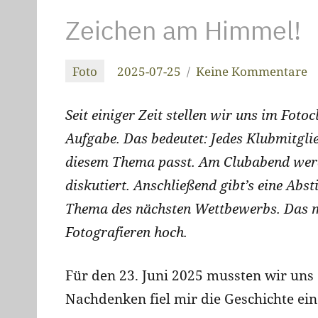
Zeichen am Himmel!
Foto
2025-07-25
Keine Kommentare
christiandrab
Seit einiger Zeit stellen wir uns im Foto
Aufgabe. Das bedeutet: Jedes Klubmitglie
diesem Thema passt. Am Clubabend werd
diskutiert. Anschließend gibt’s eine A
Thema des nächsten Wettbewerbs. Das m
Fotografieren hoch.
Für den 23. Juni 2025 mussten wir un
Nachdenken fiel mir die Geschichte ei