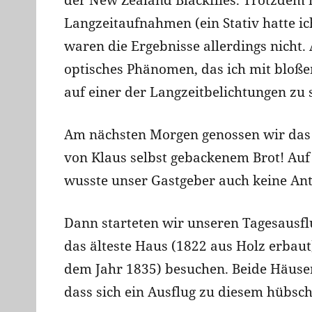
der New Zealand Blackflies. Trotzdem m
Langzeitaufnahmen (ein Stativ hatte ich
waren die Ergebnisse allerdings nicht.
optisches Phänomen, das ich mit bloße
auf einer der Langzeitbelichtungen zu
Am nächsten Morgen genossen wir das wi
von Klaus selbst gebackenem Brot! Au
wusste unser Gastgeber auch keine An
Dann starteten wir unseren Tagesausflu
das älteste Haus (1822 aus Holz erbaut
dem Jahr 1835) besuchen. Beide Häuser
dass sich ein Ausflug zu diesem hübsc