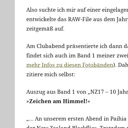
Also suchte ich mir auf einer eingelage
entwickelte das RAW-File aus dem Jahr
zeitgemäß auf.
Am Clubabend präsentierte ich dann da
findet sich auch im Band 1 meiner zwe
mehr Infos zu diesen Fotobänden
). Da
zitiere mich selbst:
Auszug aus Band 1 von „NZ17 – 10 Jahre
»
Zeichen am Himmel!
«
„… An unserem ersten Abend in Paihia