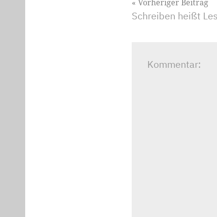
Beitragsnavig
Vorheriger Beitrag
Schreiben heißt Le
Kommentar: