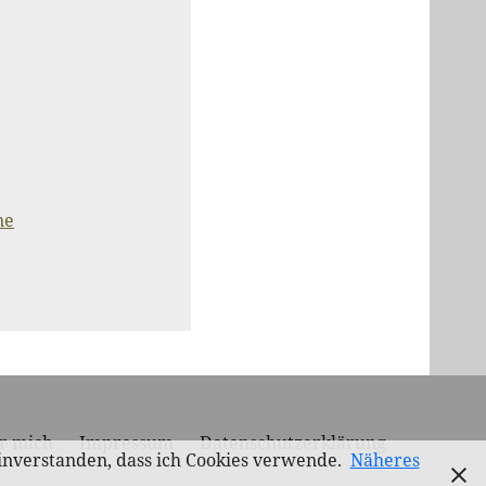
ne
r mich
Impressum
Datenschutzerklärung
einverstanden, dass ich Cookies verwende.
Näheres