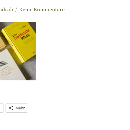
andrab
Keine Kommentare
l
Mehr