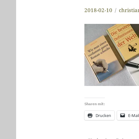
2018-02-10
christi
Sharen mit:
Drucken
E-Mai