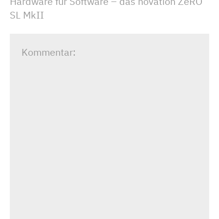
Hardware für Software – das novation ZeRO
SL MkII
Kommentar: