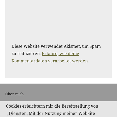
Diese Website verwendet Akismet, um Spam
zu reduzieren.
Erfahre, wie deine
Kommentardaten verarbeitet werden.
Über mich
Impressum
Cookies erleichtern mir die Bereitstellung von
Diensten. Mit der Nutzung meiner WebSite
Datenschutzerklärung