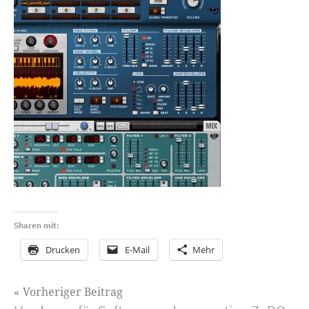
Sharen mit:
Drucken
E-Mail
Mehr
Beitragsnavigation
Vorheriger Beitrag