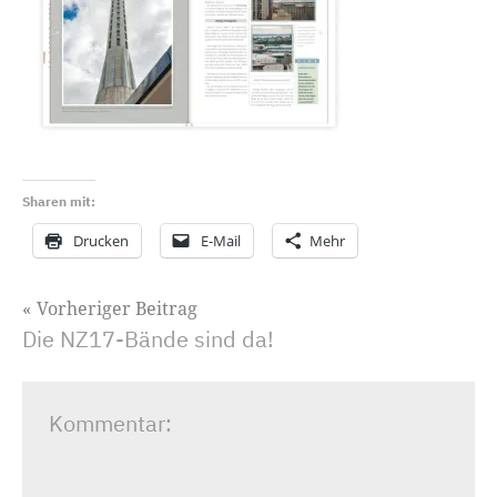
Sharen mit:
Drucken
E-Mail
Mehr
Beitragsnavigation
Vorheriger Beitrag
Die NZ17-Bände sind da!
Kommentar: