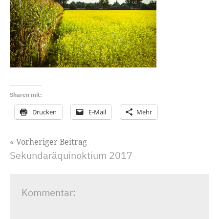
Sharen mit:
Drucken
E-Mail
Mehr
Beitragsnavigation
Vorheriger Beitrag
Sekundaräquinoktium 2017
Kommentar: