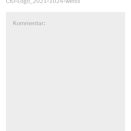
CfD-Logo_2021-1024-weiss
Kommentar: