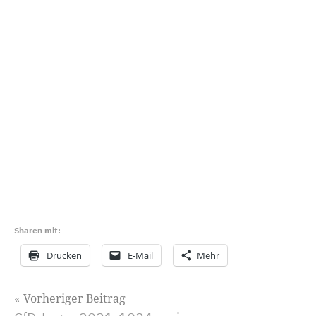
Sharen mit:
Drucken
E-Mail
Mehr
Beitragsnavigation
Vorheriger Beitrag