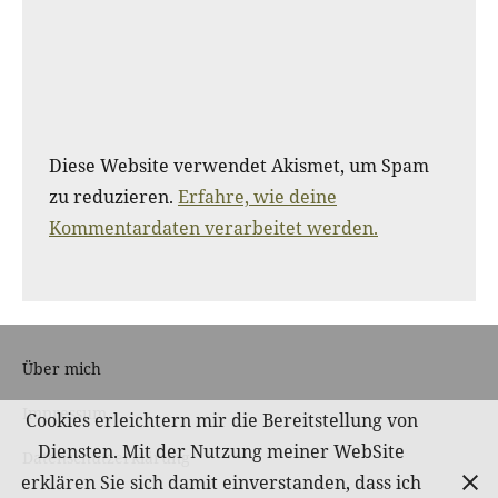
Diese Website verwendet Akismet, um Spam
zu reduzieren.
Erfahre, wie deine
Kommentardaten verarbeitet werden.
Über mich
Impressum
Cookies erleichtern mir die Bereitstellung von
Diensten. Mit der Nutzung meiner WebSite
Datenschutzerklärung
erklären Sie sich damit einverstanden, dass ich