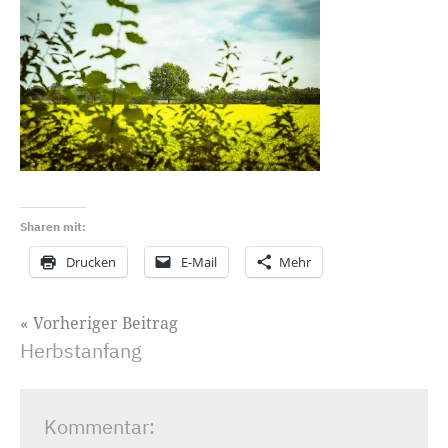
Sharen mit:
Drucken
E-Mail
Mehr
Beitragsnavigation
Vorheriger Beitrag
Herbstanfang
Kommentar: