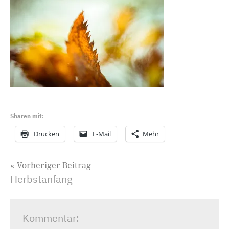
Sharen mit:
Drucken
E-Mail
Mehr
Beitragsnavigation
Vorheriger Beitrag
Herbstanfang
Kommentar: